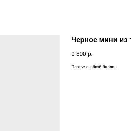
Черное мини из
9 800
р.
Платье с юбкой баллон.