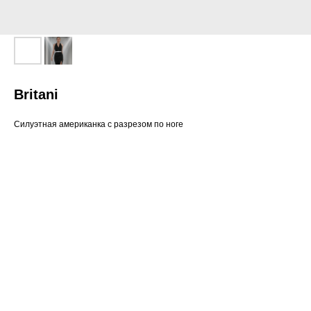
Britani
Силуэтная американка с разрезом по ноге