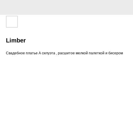
Limber
Свадебное платье А силуэта , расшитое мелкой палеткой и бисером