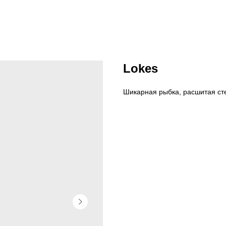
Lokes
Шикарная рыбка, расшитая ст