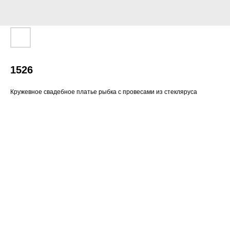
1526
Кружевное свадебное платье рыбка с провесами из стекляруса