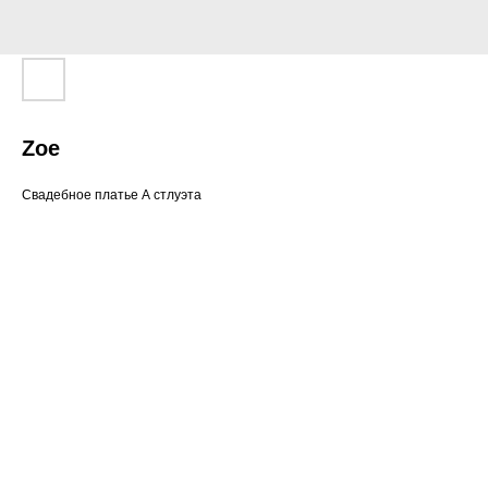
Zoe
Свадебное платье А стлуэта