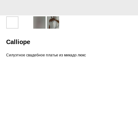
Calliope
Силуэтное свадебное платье из микадо люкс